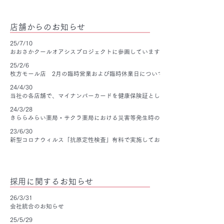
店舗からのお知らせ
25/7/10
おおさかクールオアシスプロジェクトに参画しています。
25/2/6
枚方モール店 2月の臨時営業および臨時休業日について
24/4/30
当社の各店舗で、マイナンバーカードを健康保険証としてご利用いただけます
24/3/28
きららみらい薬局・サクラ薬局における災害等発生時の対応について
23/6/30
新型コロナウィルス「抗原定性検査」有料で実施しております。
​採用に関するお知らせ
26/3/31
会社統合のお知らせ
25/5/29