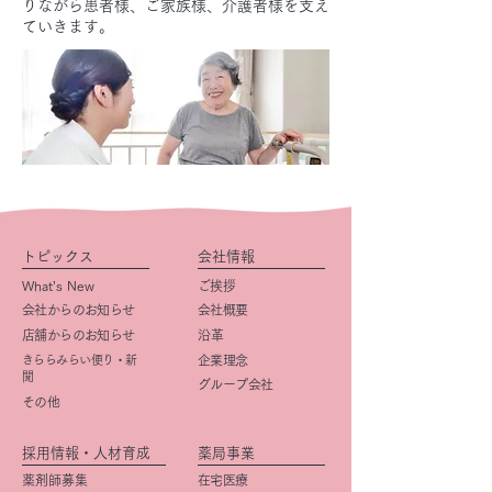
りながら患者様、ご家族様、介護者様を支え
ていきます。
トピックス
会社情報
What’s New
ご挨拶
会社からのお知らせ
会社概要
店舗からのお知らせ
​沿革
きららみらい便り・新
企業理念
聞
グループ会社
その他
採用情報・人材育成
薬局事業
薬剤師募集
在宅医療