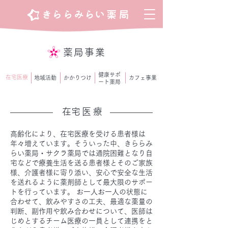
薬局事業
健康サポ
在宅医療
地域活動
かかりつけ
カフェ事業
ート薬局
​在宅医療
高齢化により、在宅医療を受ける患者様は
年々増えています。そういった中、きららみ
らい薬局・サクラ薬局では通院困難となり自
宅などで療養生活を送る患者様とそのご家族
様、介護者様に寄り添い、安心で安全な生活
を送れるように薬剤師として最大限のサポー
トを行っています。 お一人お一人の状態に
合わせて、飲みやすさの工夫、最適な薬量の
判断、副作用や飲み合わせについて、医師は
じめとするチーム医療の一員として連携をと