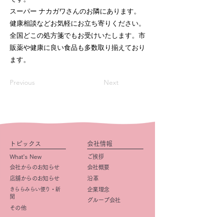
スーパー ナカガワさんのお隣にあります。
健康相談などお気軽にお立ち寄りください。
全国どこの処方箋でもお受けいたします。市
販薬や健康に良い食品も多数取り揃えており
ます。
Previous
Next
トピックス
会社情報
What’s New
ご挨拶
会社からのお知らせ
会社概要
店舗からのお知らせ
​沿革
きららみらい便り・新
企業理念
聞
グループ会社
その他