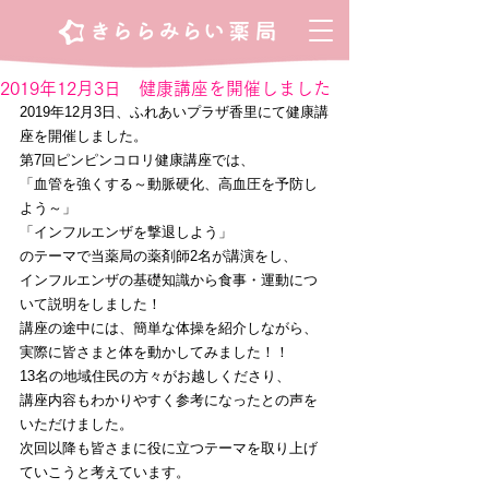
2019年12月3日 健康講座を開催しました
2019年12月3日、ふれあいプラザ香里にて健康講
座を開催しました。
第7回ピンピンコロリ健康講座では、
「血管を強くする～動脈硬化、高血圧を予防し
よう～」
「インフルエンザを撃退しよう」
のテーマで当薬局の薬剤師2名が講演をし、
インフルエンザの基礎知識から食事・運動につ
いて説明をしました！
講座の途中には、簡単な体操を紹介しながら、
実際に皆さまと体を動かしてみました！！
13名の地域住民の方々がお越しくださり、
講座内容もわかりやすく参考になったとの声を
いただけました。
次回以降も皆さまに役に立つテーマを取り上げ
ていこうと考えています。