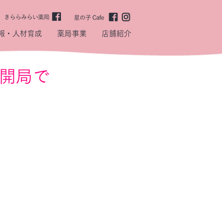
報・人材育成
薬局事業
店舗紹介
開局で