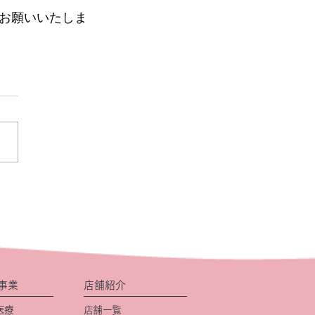
お願いいたしま
事業
店舗紹介
医療
店舗一覧