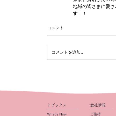
地域の皆さまに愛さ
す！！
コメント
コメントを追加…
トピックス
会社情報
What’s New
ご挨拶