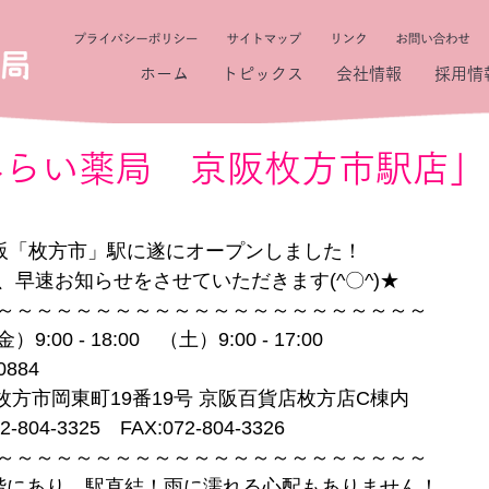
ホーム
トピックス
会社情報
採用情
みらい薬局 京阪枚方市駅店」
京阪「枚方市」駅に遂にオープンしました！
、早速お知らせをさせていただきます(^〇^)★
～～～～～～～～～～～～～～～～～～～～～～
0 - 18:00　（土）9:00 - 17:00
884
府枚方市岡東町19番19号 京阪百貨店枚方店C棟内
04-3325　FAX:072-804-3326
～～～～～～～～～～～～～～～～～～～～～～
階にあり、駅直結！雨に濡れる心配もありません！