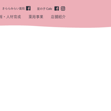
報・人材育成
薬局事業
店舗紹介