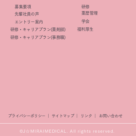
​募集要項
研修
薬歴管理
先輩社員の声
学会
エントリー案内
福利厚生
研修・キャリアプラン(薬剤師)
研修・キャリアプラン(事務職)
プライバシーポリシー ｜
サイトマップ
｜
リンク
｜
​お問い合わせ
©J☆MIRAIMEDICAL. All rights reserved.