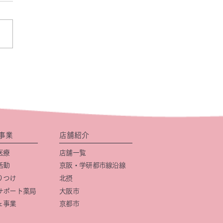
事業
店舗紹介
医療
店舗一覧
活動
京阪・学研都市線沿線
りつけ
北摂
サポート薬局
大阪市
ェ事業
京都市