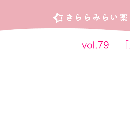
vol.7