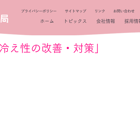
ホーム
トピックス
会社情報
採用情
9 「冷え性の改善・対策」