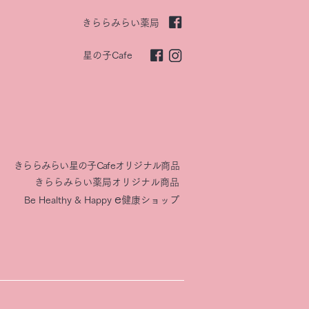
きららみらい薬局
星の子Cafe
きららみらい星の子Cafeオリジナル商品
きららみらい薬局オリジナル商品
e
Be Healthy & Happy​
健康ショップ