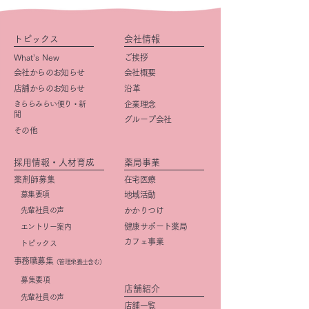
トピックス
会社情報
What’s New
ご挨拶
会社からのお知らせ
会社概要
店舗からのお知らせ
​沿革
きららみらい便り・新
企業理念
聞
グループ会社
その他
採用情報・人材育成
薬局事業
薬剤師募集
在宅医療
募集要項
地域活動
先輩社員の声
かかりつけ
健康サポート薬局
エントリー案内
カフェ事業
トピックス
事務職募集
（管理栄養士含む）
​募集要項
店舗紹介
先輩社員の声
店舗一覧