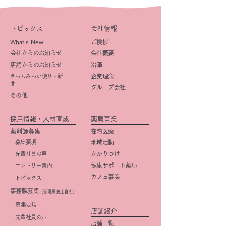
トピックス
会社情報
What’s New
ご挨拶
会社からのお知らせ
会社概要
店舗からのお知らせ
​沿革
きららみらい便り・新
企業理念
聞
グループ会社
その他
採用情報・人材育成
薬局事業
薬剤師募集
在宅医療
募集要項
地域活動
先輩社員の声
かかりつけ
健康サポート薬局
エントリー案内
カフェ事業
トピックス
事務職募集
（管理栄養士含む）
​募集要項
店舗紹介
先輩社員の声
店舗一覧