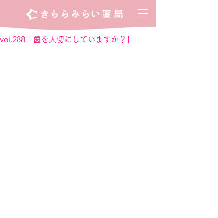
vol.288「歯を大切にしていますか？」