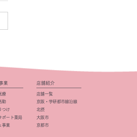
事業
店舗紹介
医療
店舗一覧
活動
京阪・学研都市線沿線
りつけ
北摂
サポート薬局
大阪市
ェ事業
京都市