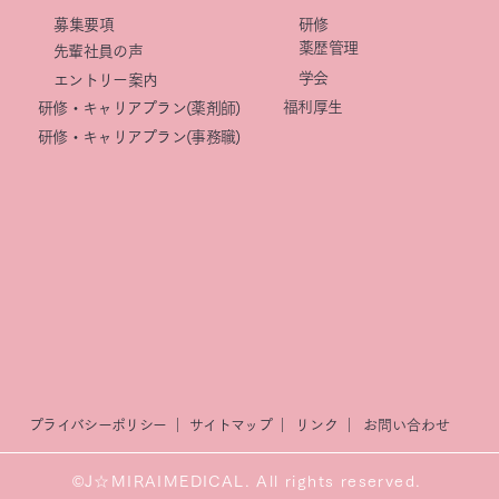
​募集要項
研修
薬歴管理
先輩社員の声
学会
エントリー案内
福利厚生
研修・キャリアプラン(薬剤師)
研修・キャリアプラン(事務職)
プライバシーポリシー ｜
サイトマップ
｜
リンク
｜
​お問い合わせ
©J☆MIRAIMEDICAL. All rights reserved.