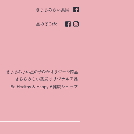
きららみらい薬局
星の子Cafe
きららみらい星の子Cafeオリジナル商品
きららみらい薬局オリジナル商品
e
Be Healthy & Happy​
健康ショップ