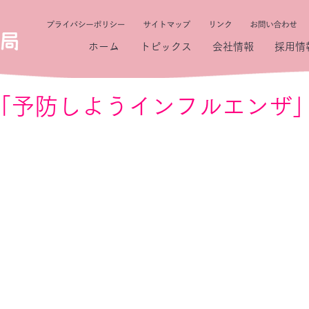
ホーム
トピックス
会社情報
採用情
99 「予防しようインフルエンザ