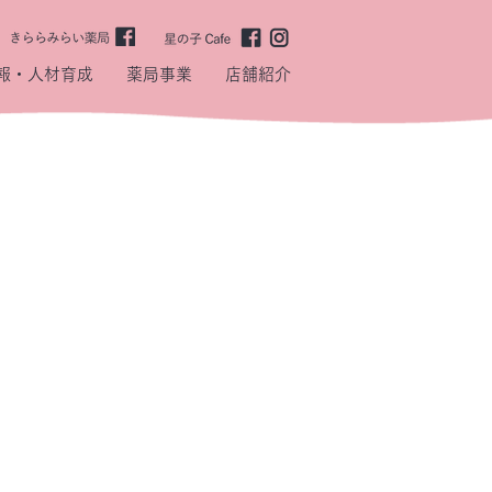
報・人材育成
薬局事業
店舗紹介
」