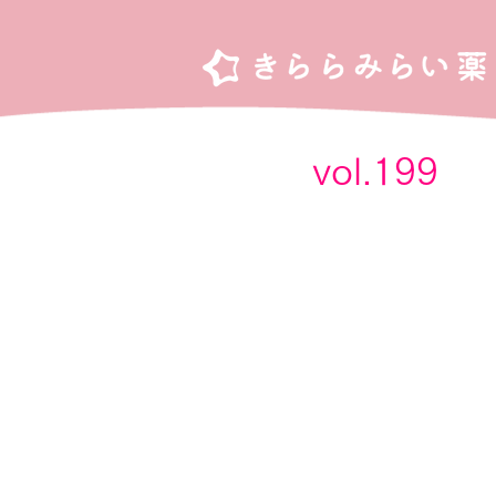
vol.1