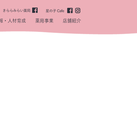
報・人材育成
薬局事業
店舗紹介