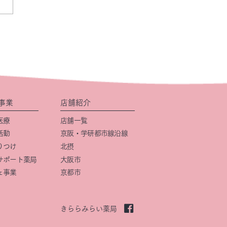
事業
店舗紹介
医療
店舗一覧
活動
京阪・学研都市線沿線
りつけ
北摂
サポート薬局
大阪市
ェ事業
京都市
きららみらい薬局