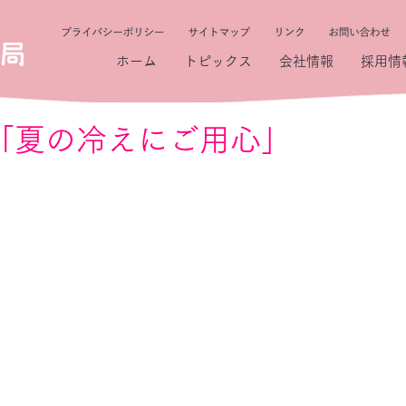
ホーム
トピックス
会社情報
採用情
7 「夏の冷えにご用心」