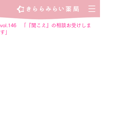
vol.146 「『聞こえ』の相談お受けしま
す」