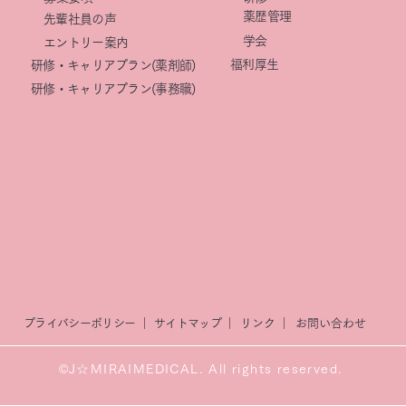
薬歴管理
先輩社員の声
学会
エントリー案内
福利厚生
研修・キャリアプラン(薬剤師)
研修・キャリアプラン(事務職)
プライバシーポリシー ｜
サイトマップ
｜
リンク
｜
​お問い合わせ
©J☆MIRAIMEDICAL. All rights reserved.