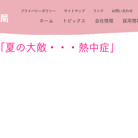
ホーム
トピックス
会社情報
採用情
45 「夏の大敵・・・熱中症」