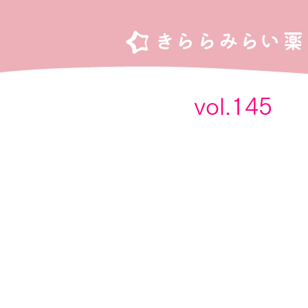
vol.1