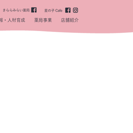
報・人材育成
薬局事業
店舗紹介