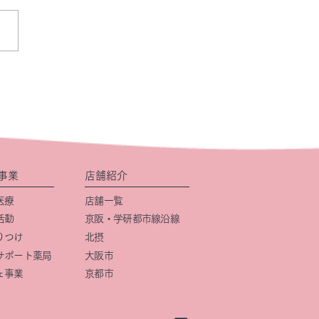
事業
店舗紹介
医療
店舗一覧
活動
京阪・学研都市線沿線
りつけ
北摂
サポート薬局
大阪市
ェ事業
京都市