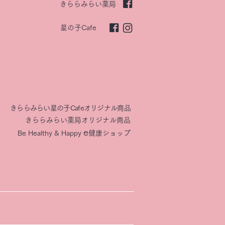
きららみらい薬局
星の子Cafe
きららみらい星の子Cafeオリジナル商品
きららみらい薬局オリジナル商品
e
Be Healthy & Happy​
健康ショップ