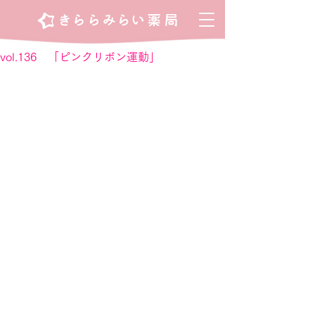
vol.136 「ピンクリボン運動」