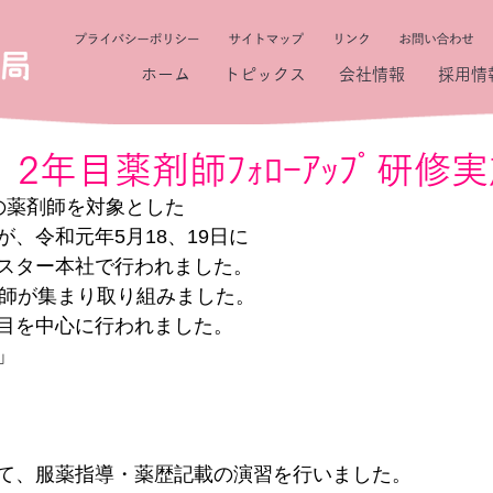
ホーム
トピックス
会社情報
採用情
 2年目薬剤師ﾌｫﾛｰｱｯﾌﾟ研修
の薬剤師を対象とした
、令和元年5月18、19日に
スター本社で行われました。
剤師が集まり取り組みました。
目を中心に行われました。
」
て、服薬指導・薬歴記載の演習を行いました。