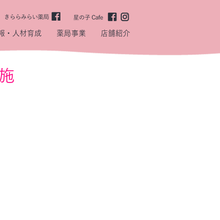
報・人材育成
薬局事業
店舗紹介
実施