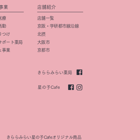
事業
店舗紹介
医療
店舗一覧
活動
京阪・学研都市線沿線
りつけ
北摂
サポート薬局
大阪市
ェ事業
京都市
きららみらい薬局
星の子Cafe
きららみらい星の子Cafeオリジナル商品