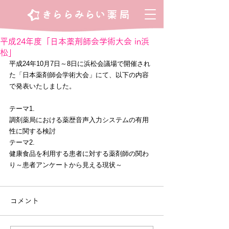
平成24年度「日本薬剤師会学術大会 in浜
松」
平成24年10月7日～8日に浜松会議場で開催され
た「日本薬剤師会学術大会」にて、以下の内容
で発表いたしました。
テーマ1.
調剤薬局における薬歴音声入力システムの有用
性に関する検討
テーマ2.
健康食品を利用する患者に対する薬剤師の関わ
り～患者アンケートから見える現状～
コメント