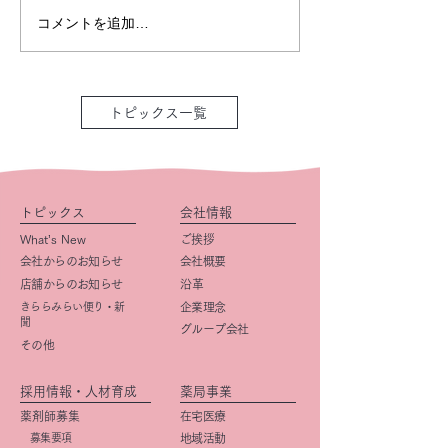
コメントを追加…
トピックス一覧
トピックス
会社情報
What’s New
ご挨拶
会社からのお知らせ
会社概要
店舗からのお知らせ
​沿革
きららみらい便り・新
企業理念
聞
グループ会社
その他
採用情報・人材育成
薬局事業
薬剤師募集
在宅医療
募集要項
地域活動