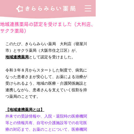
地域連携薬局の認定を受けました（大利店、
サクラ薬局）
このたび、きららみらい薬局　大利店（寝屋川
市）とサクラ薬局（大阪市住之江区）が、
地域連携薬局
として認定を受けました。
令和３年８月からスタートした制度で、病気に
なった患者さまが安心して、お薬による治療が
受けられるよう、地域の医療・介護関係施設と
連携しながら、患者さんを支えていく役割を持
つ薬局のことです。
【地域連携薬局とは】
外来での受診情報や、入院・退院時の医療機関
等との情報共有、自宅や介護施設等での在宅医
療の対応まで、お薬のことについて、医療機関