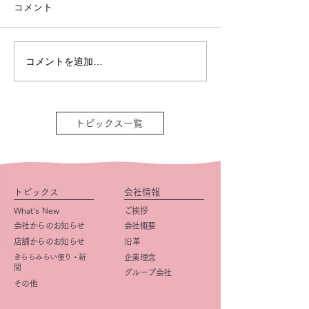
コメント
コメントを追加…
トピックス一覧
トピックス
会社情報
What’s New
ご挨拶
会社からのお知らせ
会社概要
店舗からのお知らせ
​沿革
きららみらい便り・新
企業理念
聞
グループ会社
その他