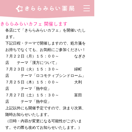
きららみらいカフェ 開催します
各店にて「きららみらいカフェ」を開催いたし
ます。
下記日程・テーマで開催しますので、処方箋を
お持ちでなくても、お気軽にご参加ください！
７月２２日（月）１５：００～　　　　なぎさ
店　　テーマ「漢方について」
７月２３日（火）１５：３０～　　　　緑町
店　　　テーマ「ロコモティブシンドローム」
７月２５日（木）１５：００～　　　　大利
店　　　テーマ「熱中症」
７月２７日（土）１５：３０～　　　　富田
店　　　テーマ「熱中症」
上記以外にも開催予定ですので、決まり次第、
随時お知らせいたします。
（日時・内容が変更になる可能性がございま
す。その際も改めてお知らせいたします。）