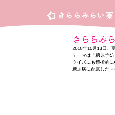
きららみ
2018年10月13
テーマは「糖尿予防
クイズにも積極的に
糖尿病に配慮したマ