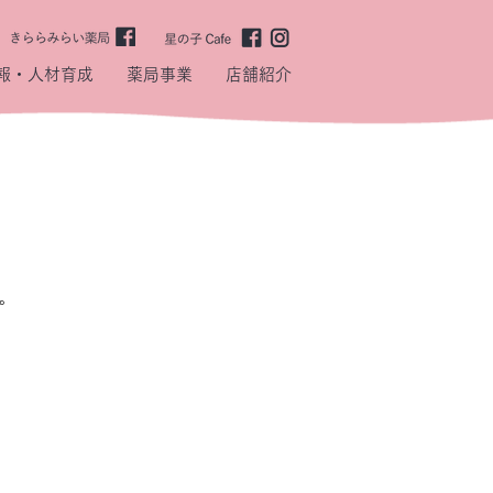
報・人材育成
薬局事業
店舗紹介
。