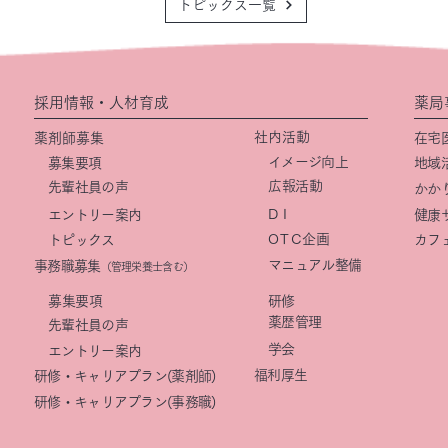
トピックス一覧
採用情報・人材育成
薬局
社内活動
薬剤師募集
在宅
イメージ向上
募集要項
地域
​広報活動
先輩社員の声
かか
DI
エントリー案内
健康
OTC
企画
トピックス
カフ
マニュアル整備
事務職募集
（管理栄養士含む）
​募集要項
研修
薬歴管理
先輩社員の声
学会
エントリー案内
福利厚生
研修・キャリアプラン(薬剤師)
研修・キャリアプラン(事務職)